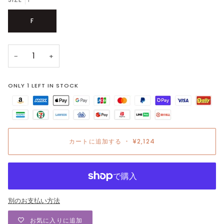
F
−
+
ONLY
1
LEFT IN STOCK
カートに追加する
•
¥2,124
別のお支払い方法
お気に入りに追加