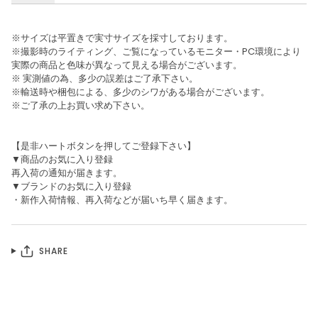
※サイズは平置きで実寸サイズを採寸しております。
※撮影時のライティング、ご覧になっているモニター・PC環境により
実際の商品と色味が異なって見える場合がございます。
※ 実測値の為、多少の誤差はご了承下さい。
※輸送時や梱包による、多少のシワがある場合がございます。
※ご了承の上お買い求め下さい。
【是非ハートボタンを押してご登録下さい】
▼商品のお気に入り登録
再入荷の通知が届きます。
▼ブランドのお気に入り登録
・新作入荷情報、再入荷などが届いち早く届きます。
SHARE