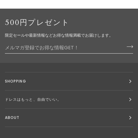
500円プレゼント
限定セールや最新情報などお得な情報満載でお届けします。
SHOPPING
ドレスはもっと、自由でいい。
ABOUT