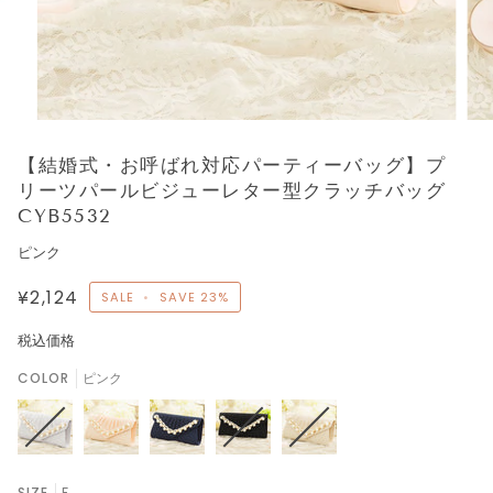
【結婚式・お呼ばれ対応パーティーバッグ】プ
リーツパールビジューレター型クラッチバッグ
CYB5532
ピンク
¥2,124
SALE
•
SAVE
23%
税込価格
COLOR
ピンク
SIZE
F